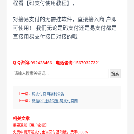
程看【码支付使用教程】，
对接易支付的无需挂软件，直接接入商 户即
可使用！ 我们无论是码支付还是易支付都是
直接用易支付接口对接的哦
Q Q咨询:
992428466
电话咨询:
15670327321
上一篇：
码支付官网福利公告
下一篇：
微信PC挂机设置-码支付官网
相关文章
重要通知【用户必读】
免费申请开通支付宝当面付基础版，费率0.38%