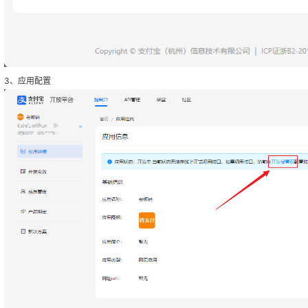
3、应用配置