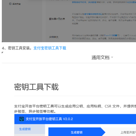
4、密钥工具安装。
支付宝密钥工具下载