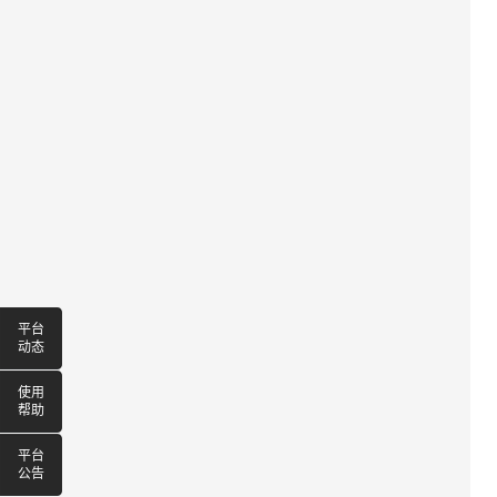
平台
动态
使用
帮助
平台
公告