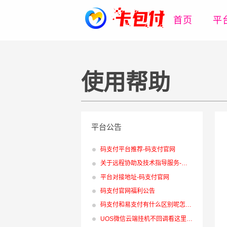
首页
平
使用帮助
平台公告
码支付平台推荐-码支付官网
关于远程协助及技术指导服务-码支付官网
平台对接地址-码支付官网
码支付官网福利公告
码支付和易支付有什么区别呢怎么使用
UOS微信云端挂机不回调看这里-码支付官网