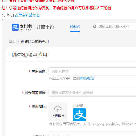
注：支付宝添加的所有通道均支持免输入收款
注：该通道配置相对较为复制，不会配置的用户可联系客服人工配置
1、打开
支付宝开放平台