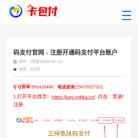
码支付官网 - 注册开通码支付平台账户
时间：
1年前
(2025-06-12)
浏览：
212次
Q Q咨询:
992428466
电话咨询:
15670327321
1.打开平台首页：
点击：登录/
https://pay.yytika.cn/
注册