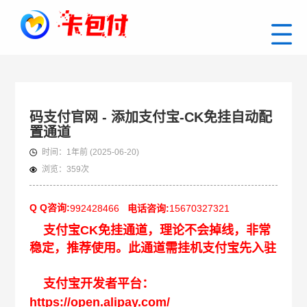
码支付官网 - 添加支付宝-CK免挂自动配
置通道
时间：
1年前
(2025-06-20)
浏览：
359次
Q Q咨询:
992428466
电话咨询:
15670327321
支付宝CK免挂通道，理论不会掉线，非常
稳定，推荐使用。此通道需挂机支付宝先入驻
支付宝开发者平台：
https://open.alipay.com/