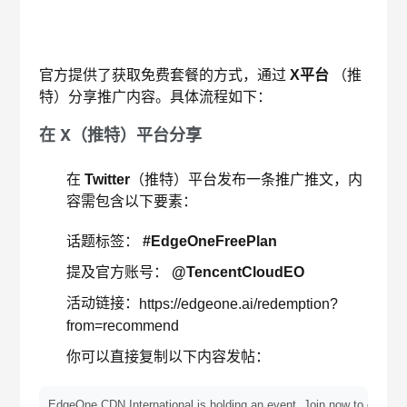
官方提供了获取免费套餐的方式，通过
X平台
（推
特）分享推广内容。具体流程如下：
在 X（推特）平台分享
在
Twitter
（推特）平台发布一条推广推文，内
容需包含以下要素：
话题标签：
#EdgeOneFreePlan
提及官方账号：
@TencentCloudEO
活动链接：
https://edgeone.ai/redemption?
from=recommend
你可以直接复制以下内容发帖：
EdgeOne CDN International is holding an event. Join now to get a fre