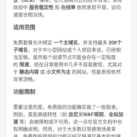
体验中
服务稳定性
和
在线率
依然表现不错，访问
速度也相当快。
适用范围
免费套餐允许绑定
一个主域名
，并支持最多
200个
子域名
，对于中小型网站或个人项目来说，已经相
当足够。虽然每个加速节点可能会存在一定程度
的
限速
，但在日常使用中几乎不容易察觉，尤其对
于
静态内容
或
小文件为主
的网站，性能表现依然
非常流畅。
功能限制
需要注意的是，免费版的功能确实做了一些取舍。
例如，某些高级特性（如
自定义WAF规则
、
全站加
速
等）会被限制或不可用，这一点在官方文档中也
有明确说明。然而，对于大多数日常使用场景来
说，免费版所提供的功能已经足够满足基本的加速