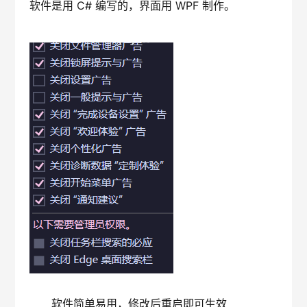
软件是用 C# 编写的，界面用 WPF 制作。
软件简单易用，修改后重启即可生效